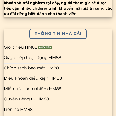
khoản và trải nghiệm tại đây, người tham gia sẽ được
tiếp cận nhiều chương trình khuyến mãi giá trị cùng các
ưu đãi riêng biệt dành cho thành viên.
THÔNG TIN NHÀ CÁI
Giới thiệu HM88
Giấy phép hoạt động HM88
Chính sách bảo mật HM88
Điều khoản điều kiện HM88
Miễn trừ trách nhiệm HM88
Quyền riêng tư HM88
Liên hệ HM88