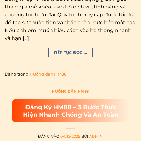
tham gia mở khóa toàn bộ dịch vụ, tính năng và
chương trình ưu đãi. Quy trình truy cập được tối ưu
để tạo sự thuận tiện và chắc chắn mức bảo mật cao.
Nếu anh em muốn hiểu cách vào hệ thống nhanh
và hạn […]
TIẾP TỤC ĐỌC
→
Đăng trong
Hướng dẫn HM88
HƯỚNG DẪN HM88
Đăng Ký HM88 – 3 Bước Thực
Hiện Nhanh Chóng Và An Toàn
ĐĂNG VÀO
04/12/2025
BỞI
ADMIN