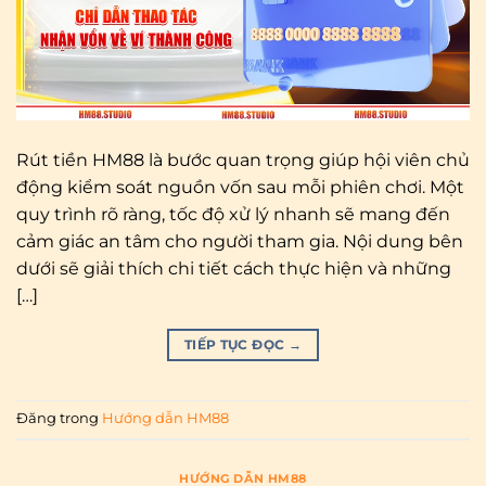
Rút tiền HM88 là bước quan trọng giúp hội viên chủ
động kiểm soát nguồn vốn sau mỗi phiên chơi. Một
quy trình rõ ràng, tốc độ xử lý nhanh sẽ mang đến
cảm giác an tâm cho người tham gia. Nội dung bên
dưới sẽ giải thích chi tiết cách thực hiện và những
[…]
TIẾP TỤC ĐỌC
→
Đăng trong
Hướng dẫn HM88
HƯỚNG DẪN HM88