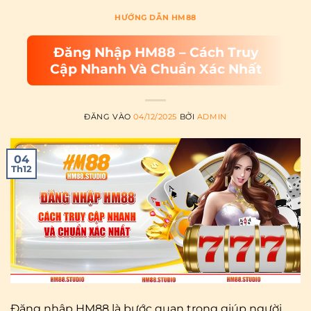
HƯỚNG DẪN HM88
Đăng Nhập HM88 – Cách Truy
Cập Nhanh Và Chuẩn Xác Nhất
ĐĂNG VÀO
04/12/2025
BỞI
ADMIN
04
Th12
Đăng nhập HM88 là bước quan trọng giúp người