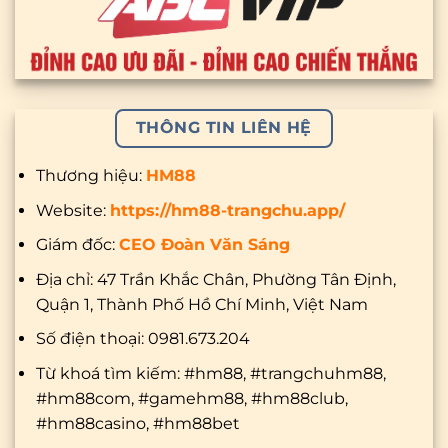
THÔNG TIN LIÊN HỆ
Thương hiệu:
HM88
Website:
https://hm88-trangchu.app/
Giám đốc:
CEO Đoàn Văn Sáng
Địa chỉ:
47 Trần Khắc Chân, Phường Tân Định,
Quận 1, Thành Phố Hồ Chí Minh, Việt Nam
Số điện thoại:
0981.673.204
Từ khoá tìm kiếm: #hm88, #trangchuhm88,
#hm88com, #gamehm88, #hm88club,
#hm88casino, #hm88bet